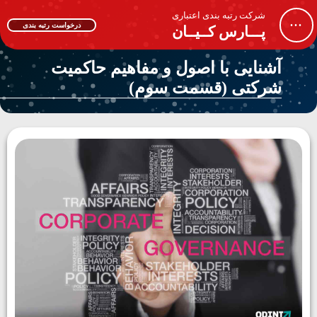
شرکت رتبه بندی اعتباری
...
درخواست رتبه بندی
پـــارس کــیــان
آشنایی با اصول و مفاهیم حاکمیت
شرکتی (قسمت سوم)