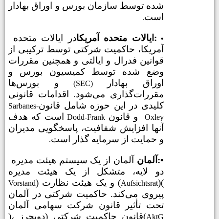
شده توسط
سازمان بورس و اوراق بهادار
است
.
ایالات متحده آمریکا:
در ایالات متحده
•
آمریکا، حاکمیت شرکتی توسط ترکیبی از
قوانین فدرال و ایالتی و همچنین مقررات
وضع شده توسط کمیسیون بورس و
اوراق بهادار
و بورس‌ها
(SEC)
مقررات‌گذاری می‌شود. اقدامات قانونی
کلیدی در این حوزه شامل قانون
Sarbanes-
و قانون
است که هدف
Dodd-Frank
Oxley
آنها افزایش شفافیت، پاسخگویی مدیران
و حمایت از سرمایه گذار است
.
•
آلمان:
آلمان از یک سیستم هیئت مدیره
دو لایه، متشکل از یک هیئت مدیره
(
)
) و یک هیئت نظارت (
Vorstand
Aufsichtsrat
پیروی می‌کند. حاکمیت شرکتی در آلمان
تحت تأثیر قانون شرکت سهامی آلمان
(
)، قانون حاکمیت شرکتی (دویچرز
AktG