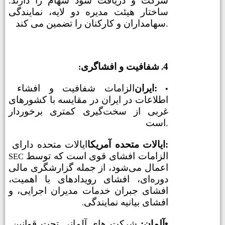
شرکت و دریافت سود سهام را دارند.
ساختار هیئت مدیره دو لایه، نمایندگی
سهامداران و کارکنان را تضمین می کند.
4
شفافیت و افشاگری
:
.
ایران:
الزامات شفافیت و افشاء
•
اطلاعات در ایران در مقایسه با کشورهای
غربی از سخت‌گیری کمتری برخوردار
است.
ایالات متحده آمریکا:
ایالات متحده دارای
الزامات افشای قوی است که توسط
SEC
اعمال می‌شود، از جمله گزارشگری مالی
دوره‌ای، افشای رویدادهای با اهمیت،
افشای جبران خدمات مدیران اجرایی، و
افشای بیانیه نمایندگی
.
•
آلمان:
شرکت های آلمانی تحت قوانین