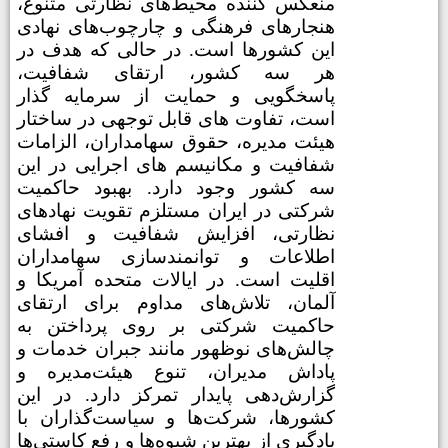
منعکس کننده محیط‌های نظارتی متنوع،
هنجارهای فرهنگی و چارچوب‌های نهادی
این کشورها است. در حالی که هدف در
هر سه کشور، ارتقای شفافیت،
پاسخگویی و حمایت از سرمایه گذار
است، تفاوت های قابل توجهی در ساختار
هیئت مدیره، حقوق سهامداران، الزامات
شفافیت و مکانیسم های اجرایی در این
سه کشور وجود دارد. بهبود حاکمیت
شرکتی در ایران مستلزم تقویت نهادهای
نظارتی، افزایش شفافیت و افشای
اطلاعات و توانمندسازی سهامداران
اقلیت است. در ایالات متحده آمریکا و
آلمان، تلاش‌های مداوم برای ارتقای
حاکمیت شرکتی بر روی پرداختن به
چالش‌های نوظهور مانند جبران خدمات و
پاداش مدیران، تنوع هیئت‌مدیره و
گزارش‌دهی پایدار تمرکز دارد. در این
کشورها، شرکت‌ها و سیاست‌گذاران با
یادگیری از بهترین شیوه‌ها و رفع کاستی‌ها