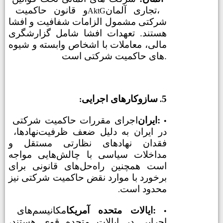
تجاری آلمان،
و قانون حاکمیت
AktG
شرکتی مشمول الزامات شفافیت و افشا
هستند. تعهدات افشا شامل گزارشگری
مالی، معاملات با اشخاص وابسته و شیوه
های حاکمیت شرکتی است.
5
سازوکارهای اجرایی
:
.
ایران:
اجرای مقررات حاکمیت شرکتی
•
در ایران به دلیل ضعف ظرفیت
نهادها،
فقدان نهادهای نظارتی مستقل و
مداخلات سیاسی با چالش‌هایی مواجه
است همچنین راه‌حل‌های قانونی برای
برخورد با موارد نقض حاکمیت شرکتی نیز
محدود است
.
ایالات متحده آمریکا:
مکانیسم‌های
•
اجرایی در ایالات متحده قوی هستند،