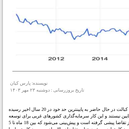
نویسنده: پارس کیان
تاریخ بروزرسانی : دوشنبه ۲۳ مهر ۱۴۰۳
قیمت کبالت در پی افزایش تولید معادن چین به سطوحی که قبلاً غیرقابل‌تصور بود رسیده و بیش از 75 درصد کاهش یافته است. قیمت کبالت در حال حاضر به پایین­ترین حد خود در 20 سال اخیر رسیده
ایین نیستند و این کار سرمایه‌گذاری‌­ کشورهای غربی برای توسعه
جایگزین‌های عرضه چینی را محدود می‌کند. هرچند تقاضا جهانی برای کبالت و لیتیوم رشد خوبی داشته است. با این حال، رشد عرضه از تقاضا پیشی گرفته است و پیش‌­بینی می‌شود که بین 18 ماه تا 5