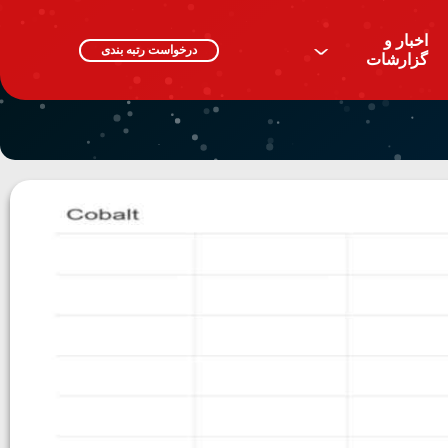
اخبار و
^
درخواست رتبه بندی
گزارشات