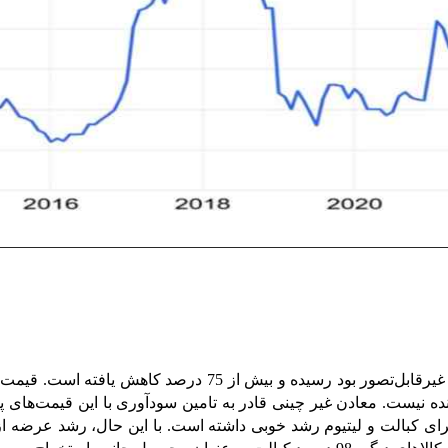
آینده نیست. معادن غیر چینی قادر به تامین سودآوری با این قیمت‌های پ