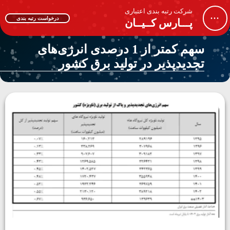
شرکت رتبه بندی اعتباری
...
درخواست رتبه بندی
پـــارس کــیــان
سهم کمتر از 1 درصدی انرژی‌های
تجدیدپذیر در تولید برق کشور