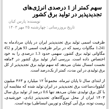
سهم کمتر از 1 درصدی انرژی‌های
تجدیدپذیر در تولید برق کشور
نویسنده: پارس کیان
تاریخ بروزرسانی : چهارشنبه ۲۵ مهر ۱۴۰۳
ظرفیت اسمی تولید برق تجدیدپذیر ایران در پایان مردادماه به
1،241 مگاوات رسید که در برابر ظرفیت اسمی 93 هزار و 452
مگاواتی تولید برق کشور، سهمی حدود 1.3 درصدی را به خود
اختصاص داده است. بررسی آمار تولید برق کشور در ۴‌ماهه
نخست امسال نشان می‌دهد که سهم تولید برق تجدیدپذیر از کل
برق تولیدی در این مدت، کمتر از یک‌درصد است.
از ابتدای سال تا پایان تیرماه، مجموعاً ۱۲ میلیارد و ۴۶۳ میلیون
کیلووات‌ساعت برق تجدیدپذیر در ایران تولید شده که مقایسه آن
با کل برق تولیدی نشان می‌دهد تنها 0.6 درصد از تولید برق سال
۱۴۰۳ ایران از محل نیروگاه‌های تجدیدپذیر (بادی، خورشیدی،
زیست توده، برق آبی کوچک و توربین انبساطی) بوده است.