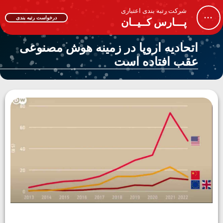
شرکت رتبه بندی اعتباری
...
درخواست رتبه بندی
پـــارس کــیــان
اتحادیه اروپا در زمینه هوش مصنوعی
عقب افتاده است