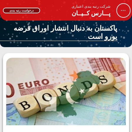
شرکت رتبه بندی اعتباری
...
درخواست رتبه بندی
پـــارس کــیــان
پاکستان به دنبال انتشار اوراق قرضه
یورو است