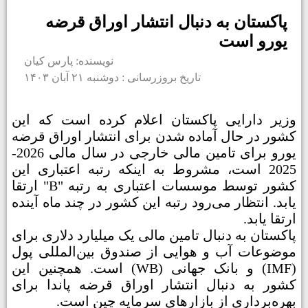
پاکستان به دنبال انتشار اوراق قرضه
یورو است
نویسنده: پارس کیان
تاریخ بروزرسانی : دوشنبه ۲۱ آبان ۱۴۰۳
وزیر دارایی پاکستان اعلام کرده است که این
کشور در حال آماده شدن برای انتشار اوراق قرضه
یورو برای تامین مالی خارجی در سال مالی 2026-
2025 است، مشروط به اینکه رتبه اعتباری این
کشور توسط موسسات اعتباری به رتبه "B" ارتقا
یابد. انتظار می‌رود رتبه این کشور در چند ماه آینده
ارتقا یابد.
پاکستان به دنبال تامین مالی یک میلیارد دلاری برای
موضوعات آب و هوایی از صندوق بین‌المللی پول
(IMF) و بانک جهانی (WB) است. همچنین این
کشور به دنبال انتشار اوراق قرضه پاندا برای
بهره‌برداری از بازارهای سرمایه چین است.