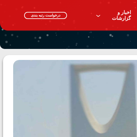
اخبار و
^
درخواست رتبه بندی
گزارشات