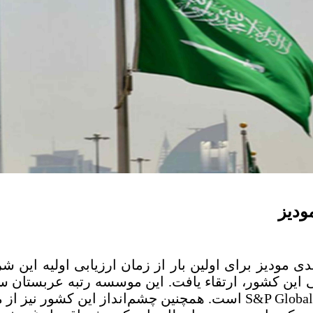
ودیز
مودیز در حال حاضر بالاتر از رتبه موسسات Fitch و S&P Global است. همچ