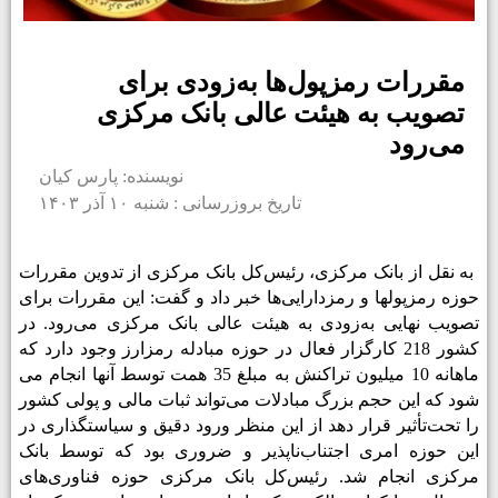
مقررات رمزپول‌ها به‌زودی برای
تصویب به هیئت عالی بانک مرکزی
می‌رود
نویسنده: پارس کیان
تاریخ بروزرسانی : شنبه ۱۰ آذر ۱۴۰۳
به نقل از بانک مرکزی، رئیس‌کل بانک مرکزی از تدوین مقررات
حوزه رمزپول­ها و رمزدارایی‌ها خبر داد و گفت: این مقررات برای
تصویب نهایی به‌زودی به هیئت عالی بانک مرکزی می‌رود. در
کشور 218 کارگزار فعال در حوزه مبادله رمزارز وجود دارد که
ماهانه 10 میلیون تراکنش به مبلغ 35 همت توسط آنها انجام می­‌
شود که این حجم بزرگ مبادلات می­‌تواند ثبات مالی و پولی کشور
را تحت‌تأثیر قرار دهد از این منظر ورود دقیق و سیاست­گذاری در
این حوزه امری اجتناب‌ناپذیر و ضروری بود که توسط بانک
مرکزی انجام شد. رئیس‌کل بانک مرکزی حوزه فناوری­‌های