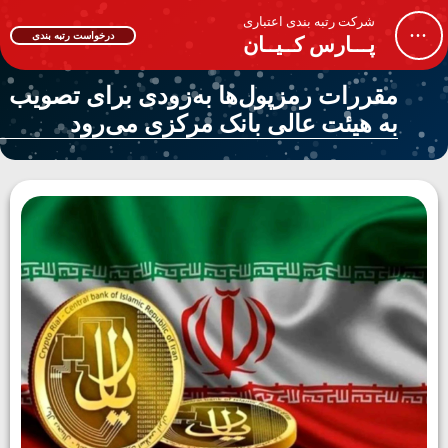
شرکت رتبه بندی اعتباری
...
درخواست رتبه بندی
پـــارس کــیــان
مقررات رمزپول‌ها به‌زودی برای تصویب
به هیئت عالی بانک مرکزی می‌رود