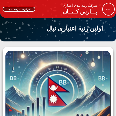
شرکت رتبه بندی اعتباری
...
درخواست رتبه بندی
پـــارس کــیــان
اولین رتبه اعتباری نپال