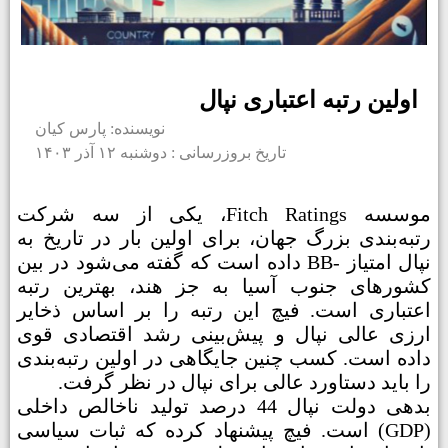
اولین رتبه اعتباری نپال
نویسنده: پارس کیان
تاریخ بروزرسانی : دوشنبه ۱۲ آذر ۱۴۰۳
موسسه Fitch Ratings، یکی از سه شرکت
رتبه‌بندی بزرگ جهان، برای اولین بار در تاریخ به
نپال امتیاز -BB داده است که گفته می‌شود در بین
کشورهای جنوب آسیا به جز هند، بهترین رتبه
اعتباری است. فیچ این رتبه را بر اساس ذخایر
ارزی عالی نپال و پیش‌بینی‌ رشد اقتصادی قوی
داده است. کسب چنین جایگاهی در اولین رتبه‌بندی
را باید دستاورد عالی برای نپال در نظر گرفت.
بدهی دولت نپال 44 درصد تولید ناخالص داخلی
(GDP) است. فیچ پیشنهاد کرده که ثبات سیاسی