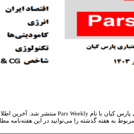
هفدهمین شماره هفته‌نامه شرکت رتبه‌بندی اعتباری 