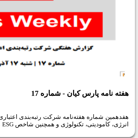
هفته نامه پارس کیان - شماره 17
انرژی، کامودیتی، تکنولوژی و همچنین شاخص ESG مربوط به هفته گذشته را می‌توانید در این هفته‌نامه مطالعه بفرمایید.