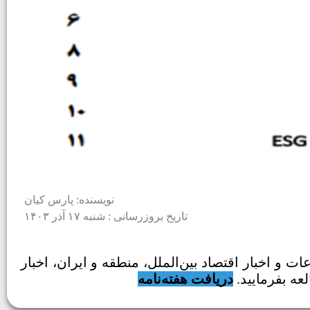
نویسنده: پارس کیان
تاریخ بروزرسانی : شنبه ۱۷ آذر ۱۴۰۳
پارس کیان با نام Pars Weekly منتشر شد. آخرین اطلاعات و اخبار اقتصاد بین‌الملل، منطقه و ایران، اخبار
دریافت هفته‌نامه