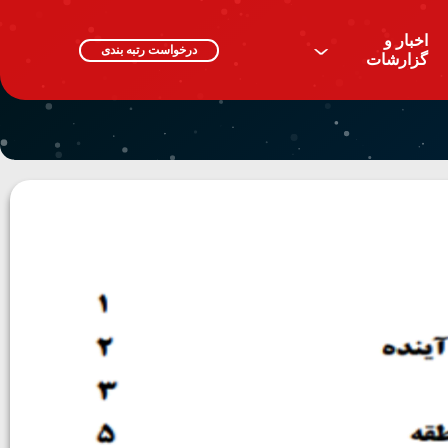
اخبار و
^
درخواست رتبه بندی
گزارشات