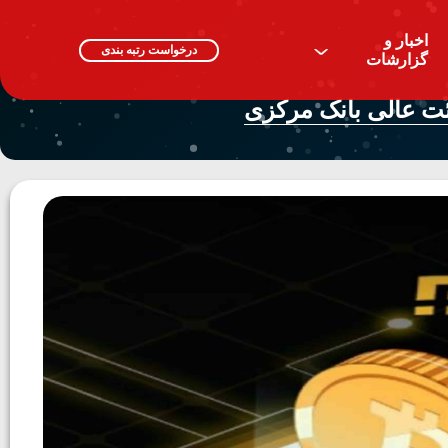
اخبار و
^
درخواست رتبه بندی
گزارشات
ئت عالی بانک مرکزی