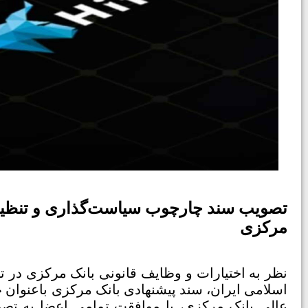
تصویب سند چارچوب سیاست­‌گذاری و تنظیم‌­
مرکزی
عالی بانک مرکزی، با موافقت تمامی اعضا به ت