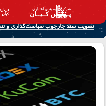
شرکت رتبه بندی اعتباری
درباره
پـــارس کــیــان
کیان
تصویب سند چارچوب سیاست­‌گذاری و تنظیم