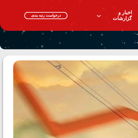
اخبار و
^
درخواست رتبه بندی
گزارشات