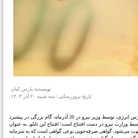
نویسنده: پارس کیان
تاریخ بروزرسانی : سه شنبه ۲۰ آذر ۱۴۰۳
مدیرکل دفتر سیاست‌گذاری و توسعه فضای کسب‌وکار انرژی ساتبا گفته است که افتتاح تابلوی معامله گواهی صرفه­‌جویی برق در بورس انرژی، توسط وزیر نیرو در 20 آذرماه، گام بزرگی در پیشبرد
وزارت نیرو در دست افتتاح است؛ افتتاح این تابلو، به عنوان
 می‌شود. گواهی صرفه­‌جویی نوعی گواهی است که به سرمایه­‌