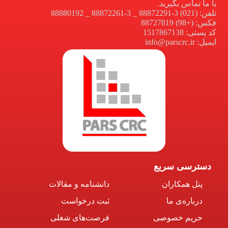
با ما تماس بگیرید.
تلفن: (021) 3-88872291 _ 3-88872261 _ 88880192
فکس: (+98) 88727819
کد پستی: 1517867138
ایمیل: info@parscrc.ir
دسترسی سریع
پنل همکاران
دانشنامه و مقالات
درباره‌ی ما
ثبت درخواست
حریم خصوصی
فرصت‌های شغلی