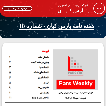
شرکت رتبه بندی اعتباری
...
درخواست رتبه بندی
پـــارس کــیــان
هفته نامه پارس کیان - شماره 18