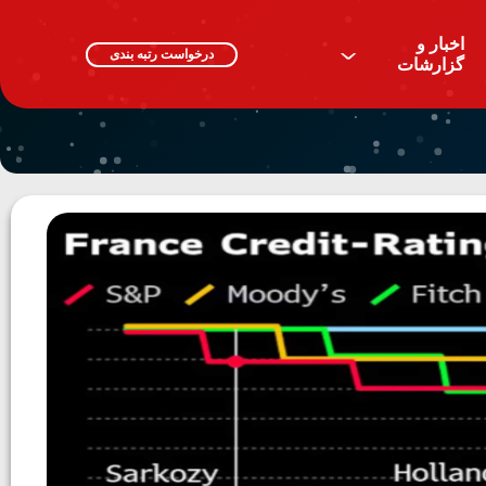
اخبار و
^
درخواست رتبه بندی
گزارشات