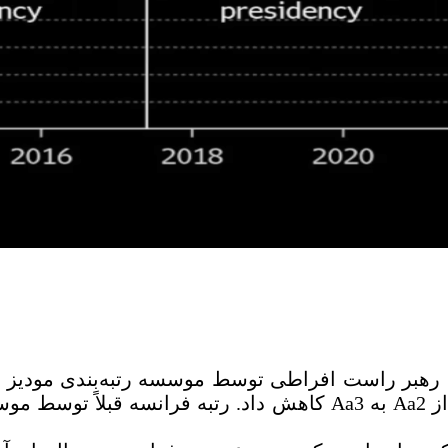
ن، رهبر راست افراطی توسط موسسه رتبه‌بندی مودیز کا