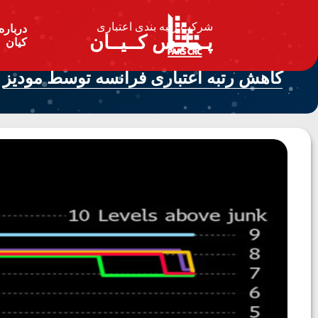
شرکت رتبه بندی اعتباری
درباره
پـــارس کــیــان
کیان
کاهش رتبه اعتباری فرانسه توسط مودیز