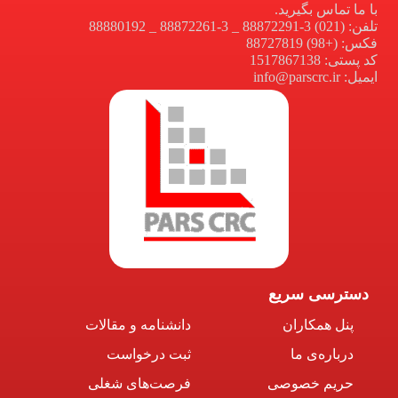
با ما تماس بگیرید.
تلفن: (021) 3-88872291 _ 3-88872261 _ 88880192
فکس: (+98) 88727819
کد پستی: 1517867138
ایمیل: info@parscrc.ir
دسترسی سریع
پنل همکاران
دانشنامه و مقالات
درباره‌ی ما
ثبت درخواست
حریم خصوصی
فرصت‌های شغلی