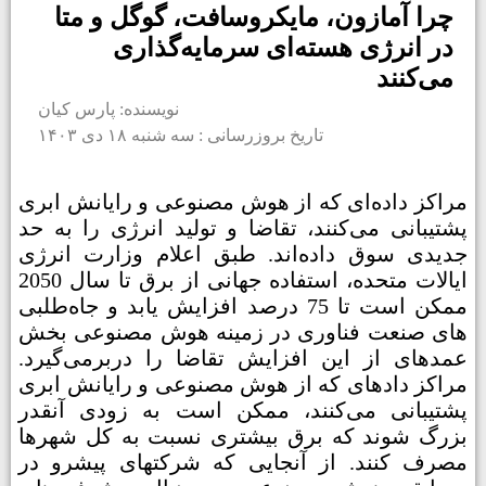
چرا آمازون، مایکروسافت، گوگل و متا
در انرژی هسته‌ای سرمایه‌گذاری
می‌کنند
نویسنده: پارس کیان
تاریخ بروزرسانی : سه شنبه ۱۸ دی ۱۴۰۳
مراکز داده‌­ای که از هوش مصنوعی و رایانش ابری
پشتیبانی می­‌کنند، تقاضا و تولید انرژی را به حد
جدیدی سوق داده‌­اند. طبق اعلام وزارت انرژی
ایالات متحده، استفاده جهانی از برق تا سال 2050
ممکن است تا 75 درصد افزایش یابد و جاه­‌طلبی­‌
های صنعت فناوری در زمینه هوش مصنوعی بخش
عمده­ای از این افزایش تقاضا را دربرمی­‌گیرد.
مراکز داده­ای که از هوش مصنوعی و رایانش ابری
پشتیبانی می‌کنند، ممکن است به زودی آنقدر
بزرگ شوند که برق بیشتری نسبت به کل شهرها
مصرف کنند. از آنجایی که شرکت­های پیشرو در