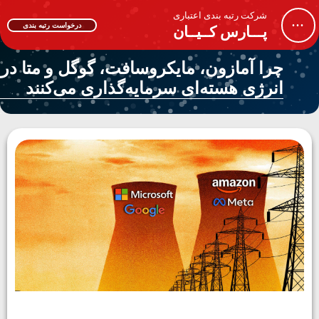
شرکت رتبه بندی اعتباری
...
درخواست رتبه بندی
پـــارس کــیــان
چرا آمازون، مایکروسافت، گوگل و متا در
انرژی هسته‌ای سرمایه‌گذاری می‌کنند