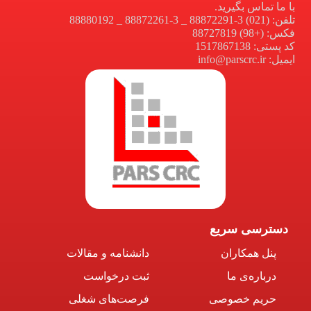
با ما تماس بگیرید.
تلفن: (021) 3-88872291 _ 3-88872261 _ 88880192
فکس: (+98) 88727819
کد پستی: 1517867138
ایمیل: info@parscrc.ir
دسترسی سریع
پنل همکاران
دانشنامه و مقالات
درباره‌ی ما
ثبت درخواست
حریم خصوصی
فرصت‌های شغلی