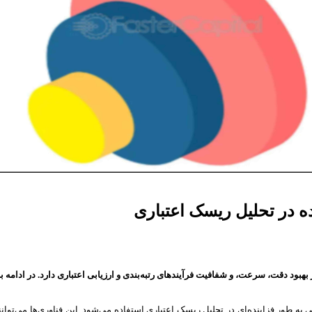
ه در تحلیل ریسک اعتباری
هبود دقت، سرعت، و شفافیت فرآیندهای رتبه‌بندی و ارزیابی اعتباری دارد. در ادامه به
طور فزاینده‌ای در تحلیل ریسک اعتباری استفاده می‌شود. این فناوری‌ها می‌توانند 