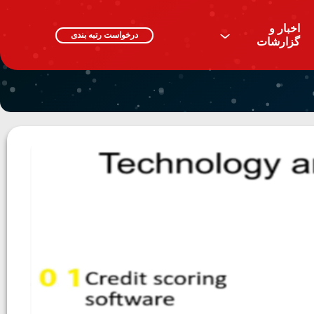
اخبار و
^
درخواست رتبه بندی
گزارشات