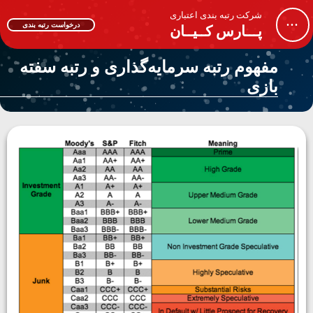
شرکت رتبه بندی اعتباری
...
درخواست رتبه بندی
پـــارس کــیــان
مفهوم رتبه‌ سرمایه­‌گذاری و رتبه‌ سفته­‌
بازی