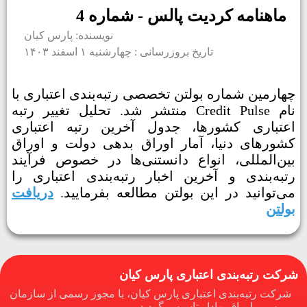
ماهنامه کردیت پالس - شماره 4
نویسنده: پارس کیان
تاریخ بروزرسانی : چهارشنبه ۱ اسفند ۱۴۰۳
چهارمین شماره بولتن تخصصی رتبه‌بندی اعتباری با
نام Credit Pulse منتشر شد. تحلیل تغییر رتبه
اعتباری کشورها، جدول آخرین رتبه اعتباری
کشورهای دنیا، آمار اوراق بدهی دولت و اوراق
بین‌المللی، انواع دانستنی‌ها در خصوص فرآیند
رتبه‌بندی و آخرین اخبار رتبه‌بندی اعتباری را
می‌توانید در این بولتن مطالعه بفرمایید.
دریافت
بولتن
شرکت رتبه‌بندی اعتباری پارس کیان
شرکت رتبه‌بندی اعتباری پارس کیان، با مجوز رسمی از سازمان
بورس و اوراق بهادار تاسیس گردید.