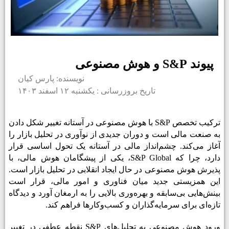
پیوند S&P و هوش مصنوعی
نویسنده: پارس کیان
تاریخ بروزرسانی : یکشنبه ۱۲ اسفند ۱۴۰۳
ترکیب تخصص
S&P
با هوش مصنوعی در آستانه تغییر شکل دادن
به صنعت مالی است و دوران جدیدی از نوآوری در تحلیل بازار را
آغاز می‌کند. چشم‌انداز مالی در آستانه یک تحول اساسی قرار
دارد، چرا که
S&P Global
، یکی از پیشگامان هوش مالی، با
پذیرش هوش مصنوعی در حال ایجاد انقلابی در تحلیل بازار است.
این همزیستی جدید میان فناوری و امور مالی، قرار است
بینش‌هایی بی‌سابقه و بهره‌وری بالایی را به ارمغان آورد و دیدگاه
تازه‌ای برای سرمایه‌گذاران و کسب‌وکارها فراهم کند.
ورود هوش مصنوعی به تحلیل‌های
S&P
نقطه عطفی در تغییر