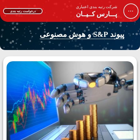
شرکت رتبه بندی اعتباری
...
درخواست رتبه بندی
پـــارس کــیــان
پیوند S&P و هوش مصنوعی