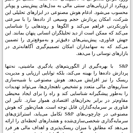
رویکرد از ارزیابی‌های سنتی مالی به مدل‌های پیش‌بینی و پویاتر
محسوب می‌شود. ادغام هوش مصنوعی در ابزارهای تحلیلی این
شرکت، امکان پردازش حجم وسیعی از داده‌ها را با سرعتی
باورنکردنی فراهم می‌کند و الگوها و روندهایی را شناسایی
می‌کند که ممکن است از دید تحلیلگران انسانی پنهان بمانند. این
جهش فناوری، پیش‌بینی‌های دقیق‌تر و به‌موقع‌تری را تضمین
می‌کند که به سهامداران امکان تصمیم‌گیری آگاهانه‌تری در
بازارهای نوسانی را می‌دهد
.
S&P
با بهره‌گیری از الگوریتم‌های یادگیری ماشینی، نه‌تنها
پردازش داده‌ها را بهینه می‌کند، بلکه توانایی ارزیابی و مدیریت
ریسک را نیز افزایش می‌دهد. هوش مصنوعی با شبیه‌سازی
سناریوهای مالی متعدد و تشخیص ناهنجاری‌ها، می‌تواند تهدیدات
را به‌طور پیشگیرانه شناسایی کند و راه را برای ایجاد محیطی
مقاوم‌تر در برابر بحران‌های اقتصادی هموار سازد. تأثیر این
فناوری بر سرمایه‌گذاران قابل توجه است. همان‌طور که هوش
مصنوعی در چارچوب‌های
S&P
تکامل می‌یابد، استراتژی‌های
سرمایه‌گذاری شخصی‌سازی‌شده و هشدارهای لحظه‌ای را ارائه
می‌دهد که مطابق با میزان ریسک‌پذیری و اهداف مالی هر فرد