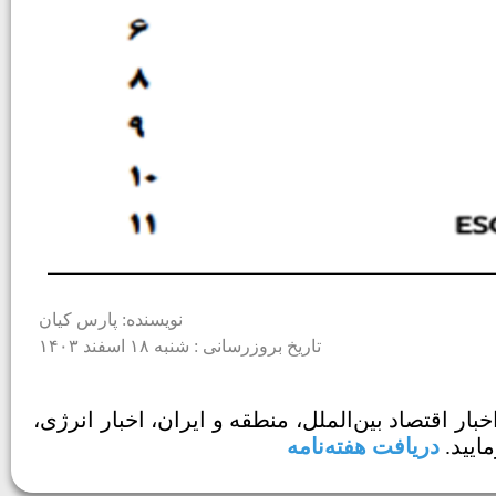
نویسنده: پارس کیان
تاریخ بروزرسانی : شنبه ۱۸ اسفند ۱۴۰۳
ام Pars Weekly منتشر شد. آخرین اطلاعات و اخبار اقتصاد بین‌الملل، منطقه و ایران، اخبار انرژی،
دریافت هفته‌نامه