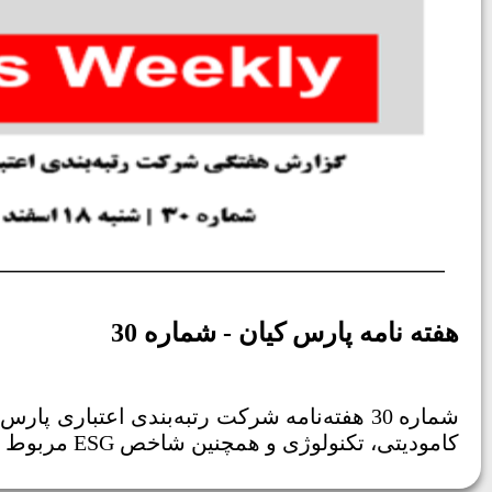
هفته نامه پارس کیان - شماره 30
کامودیتی، تکنولوژی و همچنین شاخص ESG مربوط به هفته گذشته را می‌توانید در این هفته‌نامه مطالعه بفرمایید.