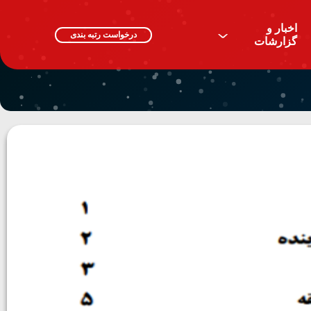
اخبار و
^
درخواست رتبه بندی
گزارشات