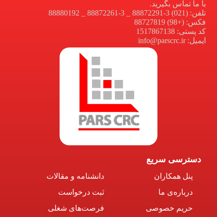
با ما تماس بگیرید.
تلفن: (021) 3-88872291 _ 3-88872261 _ 88880192
فکس: (+98) 88727819
کد پستی: 1517867138
ایمیل: info@parscrc.ir
دسترسی سریع
پنل همکاران
دانشنامه و مقالات
درباره‌ی ما
ثبت درخواست
حریم خصوصی
فرصت‌های شغلی