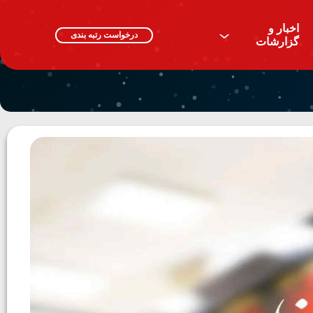
اخبار و
^
درخواست رتبه بندی
گزارشات