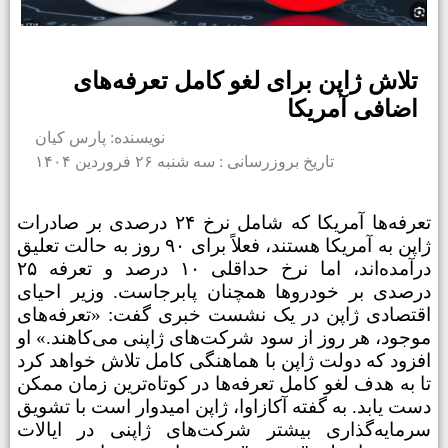
تلاش ژاپن برای لغو کامل تعرفه‌های
اضافی آمریکا
نویسنده: پارس کیان
تاریخ بروزرسانی : سه شنبه ۲۶ فروردین ۱۴۰۴
تعرفه‌ها آمریکا که شامل نرخ
۲۴
درصدی بر صادرات
ژاپن به آمریکا هستند، فعلاً برای
۹۰
روز به حالت تعلیق
درآمده‌اند، اما نرخ حداقلی
۱۰
درصد و تعرفه
۲۵
درصدی بر خودروها همچنان پابرجاست.
وزیر احیای
اقتصادی ژاپن در یک نشست خبری گفت: «تعرفه‌های
موجود، هر روز از سود شرکت‌های ژاپنی می‌کاهند.» او
افزود که دولت ژاپن با هماهنگی کامل تلاش خواهد کرد
تا به هدف لغو کامل تعرفه‌ها در کوتاه‌ترین زمان ممکن
دست یابد. به گفته آکازاوا، ژاپن امیدوار است با تشویق
سرمایه‌گذاری بیشتر شرکت‌های ژاپنی در ایالات