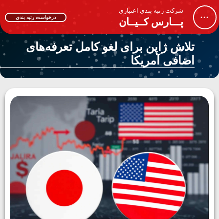
شرکت رتبه بندی اعتباری
...
درخواست رتبه بندی
پـــارس کــیــان
تلاش ژاپن برای لغو کامل تعرفه‌های
اضافی آمریکا