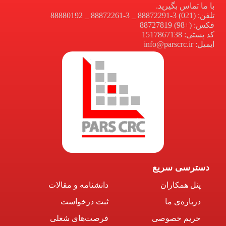
با ما تماس بگیرید.
تلفن: (021) 3-88872291 _ 3-88872261 _ 88880192
فکس: (+98) 88727819
کد پستی: 1517867138
ایمیل: info@parscrc.ir
دسترسی سریع
پنل همکاران
دانشنامه و مقالات
درباره‌ی ما
ثبت درخواست
حریم خصوصی
فرصت‌های شغلی