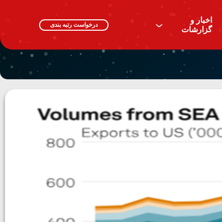
اخبار و
^
درخواست رتبه بندی
گزارشات