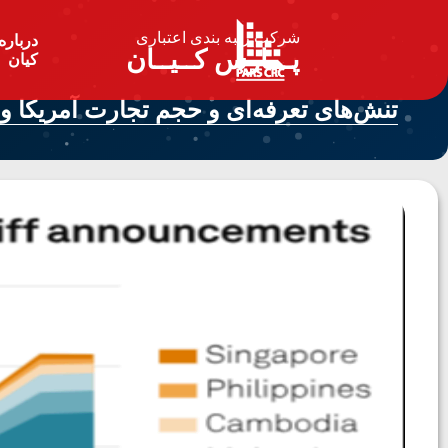
شرکت رتبه بندی اعتباری
درباره
پـــارس کــیــان
کیان
تنش‌های تعرفه‌ای و حجم تجارت آمریکا و