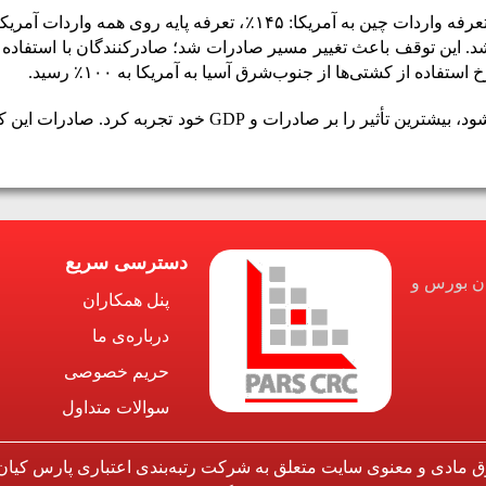
تعرفه واردات چین به آمریکا:
۱۴۵
٪
، تعرفه پایه روی همه واردات آمریکا
د. این توقف باعث تغییر مسیر صادرات شد؛ صادرکنندگان با استفاده 
ستفاده از کشتی‌ها از جنوب‌شرق آسیا به آمریکا به ۱۰۰
٪ رسید.
بیشترین تأثیر را بر صادرات و GDP
خود تجربه کرد. صادرات این کشور به آمریکا
دسترسی سریع
ان بورس و
پنل همکاران
درباره‌ی ما
حریم خصوصی
سوالات متداول
ق مادی و معنوی سایت متعلق به شرکت رتبه‌بندی اعتباری پارس کیان