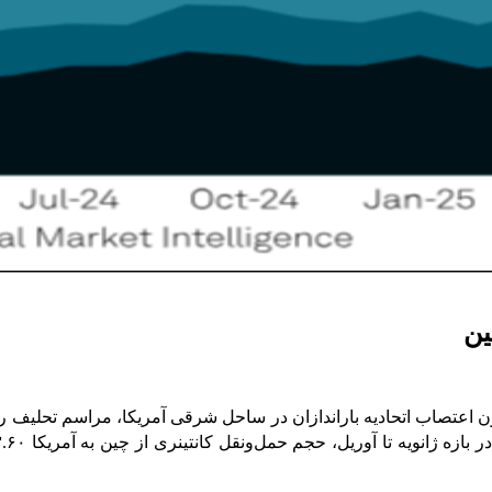
ین
ن اعتصاب اتحادیه باراندازان در ساحل شرقی آمریکا، مراسم تحلیف ر
زه ژانویه تا آوریل، حجم حمل‌و‌نقل کانتینری از چین به آمریکا ۲۳.۶۰%