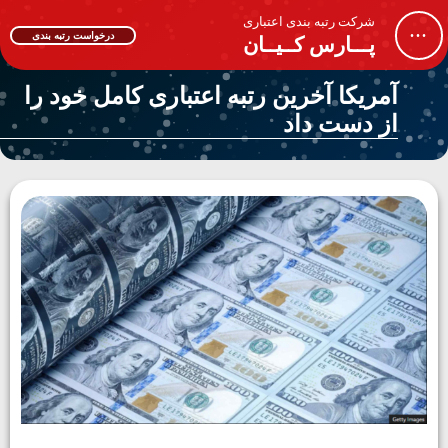
شرکت رتبه بندی اعتباری
...
درخواست رتبه بندی
پـــارس کــیــان
آمریکا آخرین رتبه اعتباری کامل خود را
از دست داد