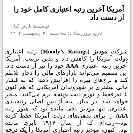
آمریکا آخرین رتبه اعتباری کامل خود را
از دست داد
نویسنده: پارس کیان
تاریخ بروزرسانی : سه شنبه ۳۰ اردیبهشت ۱۴۰۴
شرکت
مودیز (Moody’s Ratings)
رتبه اعتباری
دولت آمریکا را کاهش داد و بدین ترتیب، آمریکا
آخرین رتبه اعتباری
AAA
خود را نیز از دست داد.
این تصمیم می‌تواند بازارهای مالی را دچار تلاطم
کند و نرخ‌های بهره را افزایش دهد، که به فشار
مالی بیشتری بر شهروندان آمریکایی که هم‌اکنون
با تعرفه‌ها و تورم دست‌وپنجه نرم می‌کنند، منجر
خواهد شد. در میان سه آژانس اصلی رتبه‌بندی
اعتباری، تنها مودیز باقی مانده بود که هنوز رتبه
AAA
را برای بدهی‌های دولت آمریکا حفظ کرده
بود—رتبه‌ای که از سال ۱۹۱۷ پابرجا مانده
بود. اکنون، مودیز رتبه اعتباری آمریکا را
یک درجه