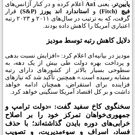
پایین‌تر
، یعنی
Aa1
اعلام کرده و در کنار آژانس‌های
فیچ (Fitch)
و
استاندارد اند پورز (S&P)
قرار
گرفت، که به ترتیب در سال‌های ۲۰۱۱ و ۲۰۲۳ رتبه
اعتباری آمریکا را کاهش داده بودند.
دلایل کاهش رتبه توسط مودیز
مودیز در بیانیه‌ای اعلام کرد: «افزایش نسبت بدهی
و پرداخت بهره دولت طی بیش از یک دهه، به
سطوحی بسیار بالاتر از کشورهای دارای رتبه
مشابه رسیده است.» همچنین تأکید شد که نیازهای
فزاینده برای استقراض، همچنان ادامه خواهد
داشت و بر کل اقتصاد آمریکا سنگینی خواهد کرد.
سخنگوی کاخ سفید گفت: «دولت ترامپ و
جمهوری‌خواهان تمرکز خود را بر اصلاح
خرابی‌های دوره بایدن گذاشته‌اند؛ با حذف
فساد، اسراف و سوء‌مدیریت، و تصویب