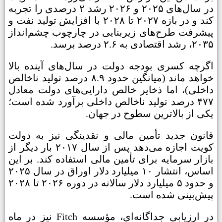
در سال‌های ۲۰۲۵ و ۲۰۲۶ رشد ۲ درصدی را تجربه
کند و در بازه ۲۰۲۷ تا ۲۰۲۸ با افزایش تولید نفت و
پیشرفت طرح‌های زیربنایی در چارچوب چشم‌انداز
۲۰۳۵، رشد اقتصادی به ۲.۶ درصد برسد.
اگرچه کسری بودجه دولت در سال‌های آینده بالا
خواهد ماند (میانگین حدود ۸.۹ درصد تولید ناخالص
داخلی)، اما ذخایر خالص دارایی‌های دولت معادل
۴۷۷ درصد تولید ناخالص داخلی برآورد شده است؛
یکی از بالاترین سطوح در جهان.
قانون جدید تأمین مالی و نقدینگی نیز به دولت
کویت اجازه می‌دهد پس از سال ۲۰۱۷ بار دیگر از
بازار سرمایه برای تأمین مالی استفاده کند. بر این
اساس، انتشار ۱۰ میلیارد دلار اوراق در سال ۲۰۲۵
و حدود ۵ میلیارد دلار سالانه در دوره ۲۰۲۶ تا ۲۰۲۸
پیش‌بینی شده است.
در ارزیابی جداگانه‌ای، مؤسسه Fitch نیز در ماه