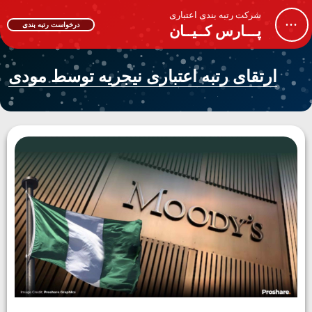
شرکت رتبه بندی اعتباری
...
درخواست رتبه بندی
پـــارس کــیــان
ارتقای رتبه اعتباری نیجریه توسط مودی