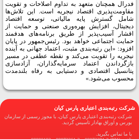
فدرال همچنان متعهد به تداوم اصلاحات و تقویت
مقاومت‌پذیری اقتصاد نیجریه است. این تلاش‌ها
شامل گسترش پایه مالیاتی، توسعه اقتصاد
دیجیتال، افزایش بهره‌وری صنعتی و حمایت از
اقشار آسیب‌پذیر از طریق برنامه‌های هدفمند
حمایت اجتماعی خواهد بود. رئیس‌جمهور در پایان
افزود: «این رتبه‌بندی مثبت، اعتماد جهانی به آینده
نیجریه را تقویت می‌کند و نقطه عطفی در مسیر
بازگرداندن اعتماد سرمایه‌گذاران، آزادسازی
پتانسیل اقتصادی و دستیابی به رفاه بلندمدت
محسوب می‌شود.»
شرکت رتبه‌بندی اعتباری پارس کیان
شرکت رتبه‌بندی اعتباری پارس کیان، با مجوز رسمی از سازمان
بورس و اوراق بهادار تاسیس گردید.
با ما تماس بگیرید.