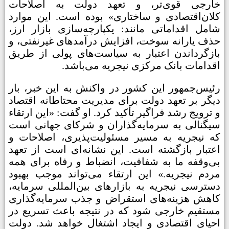
خارجی قوی‌تر، و تعهد دولت به اصلاحات
کلان‌اقتصادی و ساختاری» بوده است. این موارد
شامل اقداماتی مانند: یکپارچه‌سازی بازار ارز،
حذف یارانه سوخت، افزایش درآمدهای غیرنفتی، و
بازگرداندن اعتبار به سیاست‌های پولی از طریق
اقدامات بانک مرکزی نیجریه می‌باشد.
رئیس‌جمهور این کشور در واکنش به این خبر، بار
دیگر بر تعهد دولت برای مدیریت محتاطانه اقتصاد
و ترویج رشد فراگیر تأکید کرد. او گفت: «این ارتقاء
سیگنالی به سرمایه‌گذاران و شرکای جهانی است
که نیجریه به مسیر مسئولیت‌پذیری، اصلاحات و
اعتبار بازگشته است. این نشانه‌ای است از تعهد
بی‌وقفه ما به شفافیت، انضباط و رفاه برای همه
مردم نیجریه.» این ارتقاء می‌تواند موجب بهبود
دسترسی نیجریه به بازارهای بین‌المللی سرمایه،
کاهش هزینه‌های استقراض و جذب سرمایه‌گذاری
مستقیم خارجی شود که در نتیجه باعث تسریع در
احیای اقتصادی و ایجاد اشتغال خواهد شد. دولت