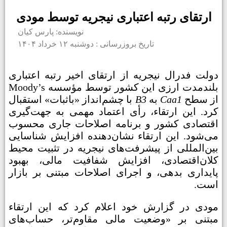
ارتقای رتبه اعتباری نیجریه توسط مودی
نویسنده: پارس کیان
تاریخ بروزرسانی : دوشنبه ۱۲ خرداد ۱۴۰۴
دولت فدرال نیجریه از ارتقای اخیر رتبه اعتباری
بلندمدت ارزی این کشور توسط مؤسسه Moody’s
از سطح
Caa1
به
B3
با چشم‌انداز «باثبات» استقبال
کرد. این ارتقاء، رأی اعتماد مهمی به جهت‌گیری
اقتصادی کشور و برنامه اصلاحات جاری محسوب
می‌شود. این ارتقاء نشان‌دهنده افزایش شناسایی
بین‌المللی از پیشرفت‌های نیجریه در تثبیت محیط
کلان‌اقتصادی، افزایش شفافیت مالی، بهبود
پایداری بدهی، و اجرای اصلاحات مبتنی بر بازار
است.
مودی در گزارش خود اعلام کرد که این ارتقاء
مبتنی بر «وضعیت مالی مقاوم‌تر، حساب‌های