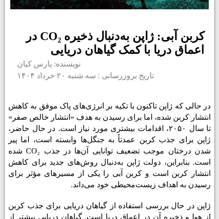
کربن آبی: ژاپن به‌دنبال ذخیره CO₂ در
اعماق دریا با کمک گیاهان دریایی
نویسنده: پارس کیان
تاریخ بروزرسانی : سه شنبه ۲۰ خرداد ۱۴۰۴
در حالی که ژاپن تاکنون با تکیه بر انرژی‌های پاک موفق به کاهش
انتشار کربن شده، اما برای رسیدن به هدف «انتشار خالص صفر»
تا سال ۲۰۵۰، اقدامات بیشتری مورد نیاز است. در حال حاضر،
ژاپن برای جذب کربن عمدتاً به جنگل‌ها وابسته است، اما پیر
شدن درختان موجب تضعیف توانایی آن‌ها در جذب CO₂ شده
است. بنابراین، دولت ژاپن به‌دنبال روش‌های جدید برای کاهش
انتشار کربن است و کربن آبی را یکی از مسیرهای مؤثر برای
رسیدن به اهداف زیست‌محیطی خود می‌داند.
ژاپن در حال بررسی استفاده از گیاهان دریایی برای جذب کربن
از هوا و ذخیره آن در اعماق دریا است. گیاهان دریایی بیشتر از