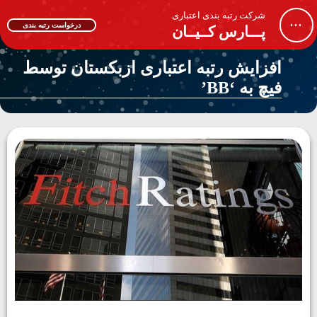
شرکت رتبه بندی اعتباری
...
درخواست رتبه بندی
پـــارس کــیــان
افزایش رتبه اعتباری ازبکستان توسط
فیچ به ‘BB’