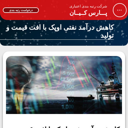
شرکت رتبه بندی اعتباری
...
درخواست رتبه بندی
پـــارس کــیــان
کاهش درآمد نفتی اوپک با افت قیمت و
تولید