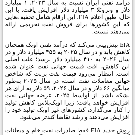
درآمد نفتی ایران نسبت به سال ۲۰۲۳، ۱ میلیارد
دلار و ونزوئلا ۳ میلیارد دلار افزایش یافت. با این
حال، طبق اعلام EIA، این ارقام شامل تخفیف‌هایی
که این کشورها برای فروش نفت تحریمی ارائه
می‌دهند نیست.
EIA پیش‌بینی می‌کند که درآمد نفتی اوپک همچنان
کاهش یابد و در سال ۲۰۲۵ به ۴۵۵ میلیارد دلار و در
سال ۲۰۲۶ به ۴۱۰ میلیارد دلار برسد؛ علت اصلی
این کاهش، افت قیمت جهانی نفت عنوان شده
است. انتظار می‌رود قیمت نفت برنت که شاخص
جهانی معاملات نفت است، در سال ۲۰۲۵ به‌طور
میانگین ۶۶ دلار و در سال ۲۰۲۶، ۵۹ دلار به ازای هر
بشکه باشد. از اواسط ۲۰۲۵، عرضه جهانی نفت
افزایش خواهد یافت؛ زیرا اوپک‌پلاس کاهش تولید
را کنار می‌گذارد، کشورهای غیر اوپک تولید خود را
افزایش می‌دهند و رشد تقاضا کندتر می‌شود.
روش جدید EIA فقط صادرات نفت خام و میعانات