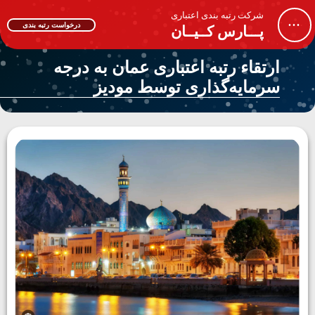
شرکت رتبه بندی اعتباری
...
درخواست رتبه بندی
پـــارس کــیــان
ارتقاء رتبه اعتباری عمان به درجه
سرمایه‌گذاری توسط مودیز