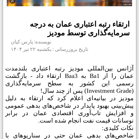
ارتقاء رتبه اعتباری عمان به درجه
سرمایه‌گذاری توسط مودیز
نویسنده: پارس کیان
تاریخ بروزرسانی : یکشنبه ۲۲ تیر ۱۴۰۴
آژانس بین‌المللی مودیز رتبه اعتباری بلندمدت
عمان را از Ba1 به Baa3 ارتقاء داد - بازگشت
رسمی این کشور به سطح سرمایه‌گذاری
(Investment Grade) پس از چند سال!
مودیز در بیانیه‌ای اعلام کرد که ارتقاء به دلیل
پیش‌بینی بهبود پایدار در شاخص‌های بدهی عمومی
و افزایش تاب‌آوری اقتصادی عمان در برابر
نوسانات قیمت نفت انجام شده است.
نکات کلیدی:
شاخص‌های بدهی عمان حتی در سناریوهای با