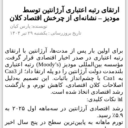
ارتقای رتبه اعتباری آرژانتین توسط
مودیز – نشانه‌ای از چرخش اقتصاد کلان
نویسنده: پارس کیان
تاریخ بروزرسانی : یکشنبه ۲۹ تیر ۱۴۰۴
برای اولین بار پس از مدت‌ها، آرژانتین با ارتقای
رتبه اعتباری در صدر اخبار اقتصادی قرار گرفت.
مؤسسه بین‌المللی مودیز (Moody’s) رتبه اعتباری
بلندمدت دولت آرژانتین را دو پله ارتقا داد؛ از Caa3
به Caa1 با چشم‌انداز باثبات. این تصمیم به‌دلیل
اصلاحات کلان اقتصادی، کاهش تورم، و بازگشت
رشد اقتصادی اتخاذ شده است.
📊 نکات کلیدی:
رشد اقتصادی آرژانتین در سه‌ماهه اول ۲۰۲۵ به
۵.۹٪ رسید.
تورم ماهانه به پایین‌ترین سطح در پنج سال اخیر