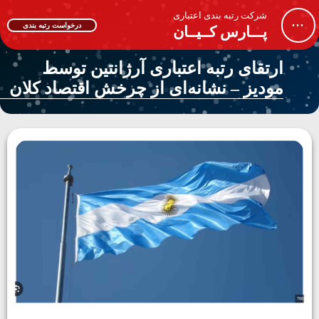
شرکت رتبه بندی اعتباری
...
درخواست رتبه بندی
پـــارس کــیــان
ارتقای رتبه اعتباری آرژانتین توسط
مودیز – نشانه‌ای از چرخش اقتصاد کلان