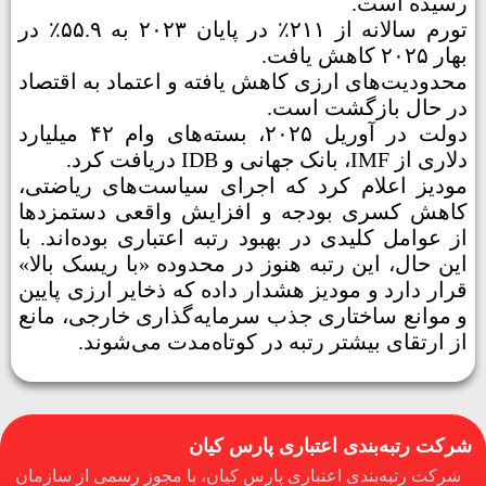
رسیده است.
تورم سالانه از ۲۱۱٪ در پایان ۲۰۲۳ به ۵۵.۹٪ در
بهار ۲۰۲۵ کاهش یافت.
محدودیت‌های ارزی کاهش یافته و اعتماد به اقتصاد
در حال بازگشت است.
دولت در آوریل ۲۰۲۵، بسته‌های وام ۴۲ میلیارد
دلاری از IMF، بانک جهانی و IDB دریافت کرد.
مودیز اعلام کرد که اجرای سیاست‌های ریاضتی،
کاهش کسری بودجه و افزایش واقعی دستمزدها
از عوامل کلیدی در بهبود رتبه اعتباری بوده‌اند. با
این حال، این رتبه هنوز در محدوده «با ریسک بالا»
قرار دارد و مودیز هشدار داده که ذخایر ارزی پایین
و موانع ساختاری جذب سرمایه‌گذاری خارجی، مانع
از ارتقای بیشتر رتبه در کوتاه‌مدت می‌شوند.
شرکت رتبه‌بندی اعتباری پارس کیان
شرکت رتبه‌بندی اعتباری پارس کیان، با مجوز رسمی از سازمان