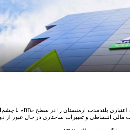
آژانس بین‌المللی فیچ در 
 مالی انبساطی و تغییرات ساختاری در حال عبور از د