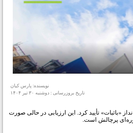
نویسنده: پارس کیان
تاریخ بروزرسانی : دوشنبه ۳۰ تیر ۱۴۰۴
تازه‌ترین گزارش خود، رتبه اعتباری بلندمدت ارمنستان را در سطح «BB» با چشم‌انداز «باثبات» تأیید کرد. این ارزیابی در حالی صورت
وره‌ای پرچالش است.