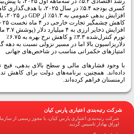
رشد اقتصادی ۵.۲٪ در سه‌ماهه اول ۲۰۲۵، با پیش‌بینی میانگین رشد سالانه ۴.۷٪
کسری بودجه ۵.۴٪ در سال ۲۰۲۵، با هدف‌گذاری کاهش به ۱٪ تا سال ۲۰۳۰ (هدف خوش‌بینانه)
افزایش بدهی عمومی به ۵۱.۳٪ از GDP در ۲۰۲۵، با سهم بالای بدهی ارزی (۵۰٪)
کاهش چشمگیر تجارت خارجی در ۴ ماه نخست ۲۰۲۵ (صادرات -۶۰٪ / واردات -۵۰٪)
افزایش ذخایر ارزی به ۴ میلیارد دلار (پوشش ۳.۷ ماه پرداخت خارجی)
تورم کنترل‌شده ۳.۳٪ و کاهش نرخ بهره به ۶.۷۵٪
دلاریزاسیون بالا اما در مسیر نزولی نسبت به دهه گ
امتیازهای حکمرانی مناسب در شاخص‌های جهانی
با وجود فشارهای مالی و سطح بالای بدهی، فیچ ت
داده‌اند. همچنین، برنامه‌های دولت برای کاهش تد
ارمنستان فراهم کرده‌اند.
شرکت رتبه‌بندی اعتباری پارس کیان
شرکت رتبه‌بندی اعتباری پارس کیان، با مجوز رسمی از سازم
اوراق بهادار تاسیس گردید.