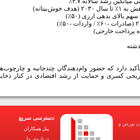
ذشته
أکید دارد که حضور وام‌دهندگان چندجانبه و چارچوب‌
ریجی کسری و حمایت از رشد اقتصادی در کنار ذخایر ا
دسترسی سریع
ان بورس و
پنل همکاران
درباره‌ی ما