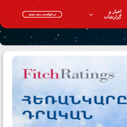
اخبار و
^
درخواست رتبه بندی
گزارشات