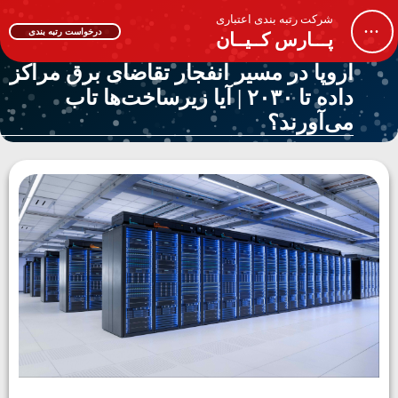
شرکت رتبه بندی اعتباری
...
درخواست رتبه بندی
پـــارس کــیــان
اروپا در مسیر انفجار تقاضای برق مراکز
داده تا ۲۰۳۰ | آیا زیرساخت‌ها تاب
می‌آورند؟