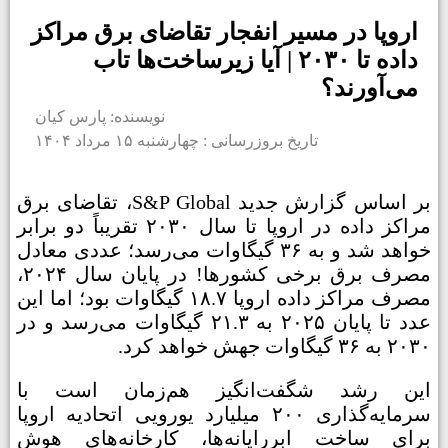
اروپا در مسیر انفجار تقاضای برق مراکز
داده تا ۲۰۳۰ | آیا زیرساخت‌ها تاب
می‌آورند؟
نویسنده: پارس کیان
تاریخ بروزرسانی : چهارشنبه ۱۵ مرداد ۱۴۰۴
بر اساس گزارش جدید S&P Global، تقاضای برق
مراکز داده در اروپا تا سال ۲۰۳۰ تقریباً دو برابر
خواهد شد و به ۳۶ گیگاوات می‌رسد؛ عددی معادل
مصرف برق برخی کشورها! در پایان سال ۲۰۲۴،
مصرف مراکز داده اروپا ۱۸.۷ گیگاوات بود؛ اما این
عدد تا پایان ۲۰۲۵ به ۲۱.۳ گیگاوات می‌رسد و در
۲۰۳۰ به ۳۶ گیگاوات جهش خواهد کرد.
این رشد شگفت‌انگیز هم‌زمان است با
سرمایه‌گذاری ۲۰۰ میلیارد یورویی اتحادیه اروپا
برای ساخت ابررایانه‌ها، کارخانه‌های هوش