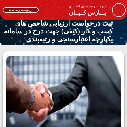
شرکت رتبه بندی اعتباری
...
درخواست رتبه بندی
پـــارس کــیــان
ثبت درخواست ارزیابی شاخص های
کسب و کار (کیفی) جهت درج در سامانه
یکپارچه اعتبارسنجی و رتبه‌بندی