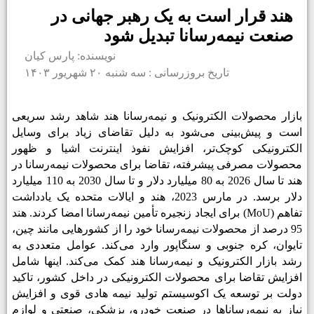
هند قرار است به یک رهبر جهانی در
صنعت نیمه‌رسانا تبدیل شود
نویسنده: پارس کیان
تاریخ بروزرسانی : سه شنبه ۲۰ شهریور ۱۴۰۳
بازار محصولات الکترونیک و نیمه­‌رسانا هند شاهد رشد سریعی
است و پیش‌­بینی می­‌شود به دلیل تقاضای زیاد برای وسایل
الکترونیکی کوچک‌تر، افزایش نفوذ اینترنت اشیا و ظهور
محصولات مصرفی پیشرفته، تقاضا برای محصولات نیمه­‌رسانا در
هند تا سال 2026 به 80 میلیارد دلار و تا سال 2030 به 110 میلیارد
دلار برسد. در مارس 2023، هند و ایالات متحده یک یادداشت
تفاهم (MoU) برای ایجاد زنجیره تأمین نیمه‌رسانا امضا کردند. هند
95 درصد از محصولات نیمه­‌رسانا خود را از کشورهایی مانند چین،
تایوان، کره جنوبی و سنگاپور وارد می­‌کند. عوامل متعددی به
رشد بازار الکترونیک و نیمه‌رسانا هند کمک می­‌کند. اینها شامل
افزایش تقاضا برای محصولات الکترونیکی در داخل کشور، تاکید
دولت بر توسعه یک اکوسیستم تولید نیمه هادی قوی و افزایش
نیاز به نیمه‌رساناها در صنعت خودرو، پزشکی، صنعتی و لوازم