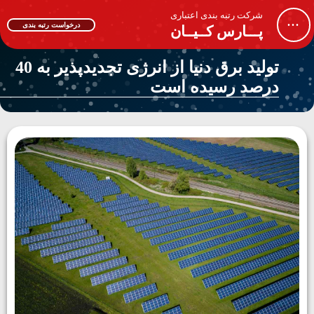
شرکت رتبه بندی اعتباری
...
درخواست رتبه بندی
پـــارس کــیــان
تولید برق دنیا از انرژی تجدیدپذیر به 40
درصد رسیده است