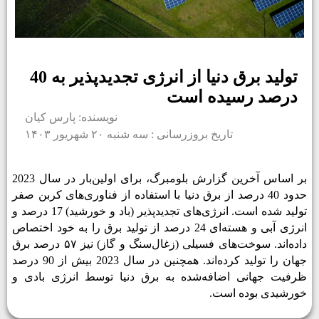
تولید برق دنیا از انرژی تجدیدپذیر به 40
درصد رسیده است
نویسنده: پارس کیان
تاریخ بروزرسانی : سه شنبه ۲۰ شهریور ۱۴۰۳
بر اساس آخرین گزارش بلومبرگ، برای اولین‌بار در سال 2023
حدود 40 درصد از برق دنیا با استفاده از فناوری­‌های کربن صفر
تولید شده است. انرژی­‌های تجدیدپذیر (باد و خورشید) 17 درصد و
انرژی آبی و هسته‌­ای 24 درصد از تولید برق را به خود اختصاص
داده‌­اند. سوخت‌های فسیلی (زغال‌سنگ و گاز) نیز ۵۷ درصد برق
جهان را تولید کرده‌اند. همچنین در سال 2023 بیش از 90 درصد
ظرفیت جهانی اضافه­‌شده به برق دنیا توسط انرژی بادی و
خورشیدی بوده است.