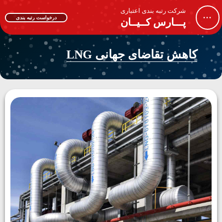
شرکت رتبه بندی اعتباری
...
درخواست رتبه بندی
پـــارس کــیــان
کاهش تقاضای جهانی LNG