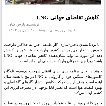
کاهش تقاضای جهانی LNG
نویسنده: پارس کیان
تاریخ بروزرسانی : دوشنبه ۲۶ شهریور ۱۴۰۳
- با نزدیک‌شدن ذخیره­‌سازی گاز طبیعی چین به حداکثر ظرفیت
خودش، انتظار می‌­رود این کشور واردات
LNG
خود را کاهش
دهد. این مورد می‌­تواند نشان‌­دهنده کاهش تقاضای جهانی
LNG
باشد؛ زیرا چین همچنان واردکننده اصلی این ماده است.
- هند در حال برنامه‌­ریزی برای انتقال سوخت یک‌سوم ناوگان
کامیون­‌های سنگین خود از گازوئیل به
LNG
در پنج تا هفت سال
آینده است. هدف از این حرکت کاهش انتشار گازهای گلخانه‌­ای و
بهبود کیفیت هوا است که تغییر قابل‌توجهی در مصرف انرژی این
کشور ایجاد می­‌کند.
- آمریکا تحریم‌ها را علیه عملیات پروژه
LNG2
روسیه در قطب