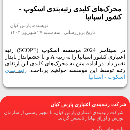
محرک‌های کلیدی رتبه‌بندی اسکوپ -
کشور اسپانیا
نویسنده: پارس کیان
تاریخ بروزرسانی : سه شنبه ۲۷ شهریور ۱۴۰۳
در سپتامبر 2024 موسسه اسکوپ (SCOPE
) رتبه
اعتباری کشور اسپانیا را به رتبه
A و با چشم‌­انداز پایدار
تغییر داد. در ادامه متن به محرک‌­های کلیدی این ارتقای
رتبه توسط این موسسه خواهیم پرداخت.
رتبه بندی
اسکوپ - اسپانیا
شرکت رتبه‌بندی اعتباری پارس کیان
شرکت رتبه‌بندی اعتباری پارس کیان، با مجوز رسمی از سازمان
بورس و اوراق بهادار تاسیس گردید.
با ما تماس بگیرید.