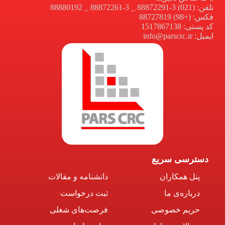
تلفن: (021) 3-88872291 _ 3-88872261 _ 88880192
فکس: (+98) 88727819
کد پستی: 1517867138
ایمیل: info@parscrc.ir
دسترسی سریع
پنل همکاران
دانشنامه و مقالات
درباره‌ی ما
ثبت درخواست
حریم خصوصی
فرصت‌های شغلی