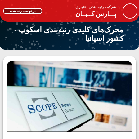
شرکت رتبه بندی اعتباری
...
درخواست رتبه بندی
پـــارس کــیــان
محرک‌های کلیدی رتبه‌بندی اسکوپ -
کشور اسپانیا