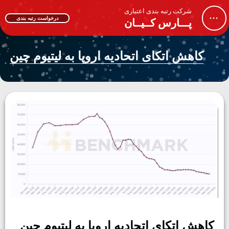
شرکت رتبه بندی اعتباری
...
درخواست رتبه بندی
پـــارس کــیــان
کاهش اتکای اتحادیه اروپا به لیتیوم چین
کاهش اتکای اتحادیه اروپا به لیتیوم چین