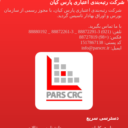
شرکت رتبه‌بندی اعتباری پارس کیان
شرکت رتبه‌بندی اعتباری پارس کیان، با مجوز رسمی از سازمان
بورس و اوراق بهادار تاسیس گردید.
با ما تماس بگیرید.
تلفن: (021) 3-88872291 _ 3-88872261 _ 88880192
فکس: (+98) 88727819
کد پستی: 1517867138
ایمیل: info@parscrc.ir
دسترسی سریع
پنل همکاران
دانشنامه و مقالات