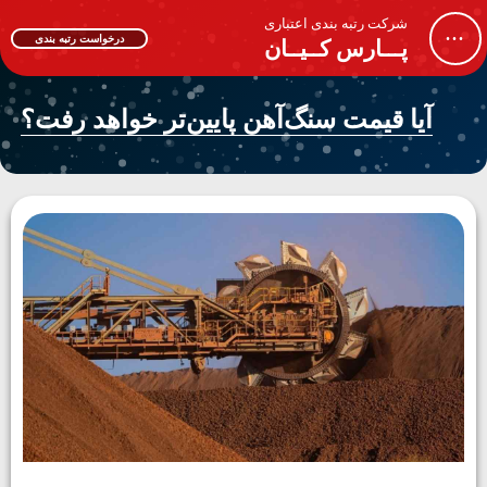
شرکت رتبه بندی اعتباری
...
درخواست رتبه بندی
پـــارس کــیــان
آیا قیمت سنگ‌آهن پایین‌تر خواهد رفت؟