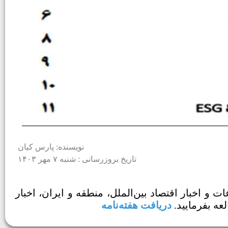
نویسنده: پارس کیان
تاریخ بروزرسانی : شنبه ۷ مهر ۱۴۰۳
رس کیان با نام Pars Weekly منتشر شد. آخرین اطلاعات و اخبار اقتصاد بین‌الملل، منطقه و ایران، اخبار
دریافت هفته‌نامه