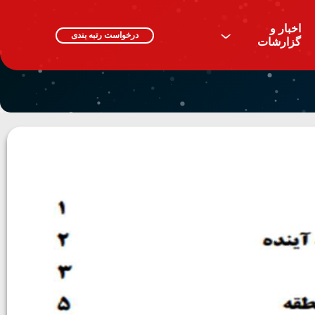
اخبار و
^
درخواست رتبه بندی
گزارشات