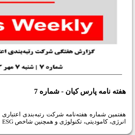
هفته نامه پارس کیان - شماره 7
انرژی، کامودیتی، تکنولوژی و همچنین شاخص ESG مربوط به هفته گذشته را می‌توانید در این هفته‌نامه مطالعه بفرمایید.