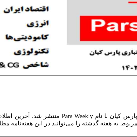
هفتمین شماره هفته‌نامه شرکت رتبه‌بندی اعتباری پا