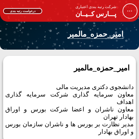
شرکت رتبه بندی اعتباری
...
درخواست رتبه بندی
پـــارس کــیــان
امیر_حمزه_مالمیر
امیر_حمزه_مالمیر
دانشجوی دکتری مدیریت مالی
معاون سرمایه گذاری شرکت سرمایه گذاری
اهداف
معاون ناشران و اعضا شرکت بورس و اوراق
بهادار تهران
مدیر نظارت بر بورس ها و ناشران سازمان بورس
و اوراق بهادار