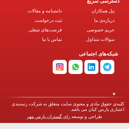
دسترسی سریع
پنل همکاران
دانشنامه و مقالات
درباره‌ی ما
ثبت درخواست
حریم خصوصی
فرصت‌های شغلی
سوالات متداول
تماس با ما
شبکه‌های اجتماعی
یه‌ی حقوق مادی و معنوی سایت متعلق به شرکت رتبه‌بندی
تباری پارس کیان می باشد.
طراحی و توسعه
رای گستران پارس مهر