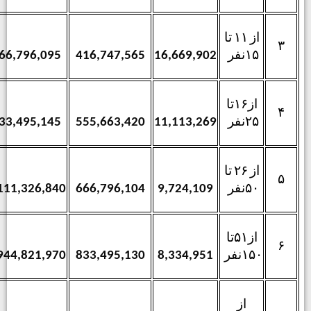
از
۱۱
تا
۳
۱۵
نفر
666,796,095
416,747,565
16,669,902
از
۱۶
تا
۴
۲۵
نفر
833,495,145
555,663,420
11,113,269
از
۲۶
تا
۵
۵۰
نفر
1,111,326,840
666,796,104
9,724,109
از
۵۱
تا
۶
۱۵۰
نفر
1,944,821,970
833,495,130
8,334,951
از