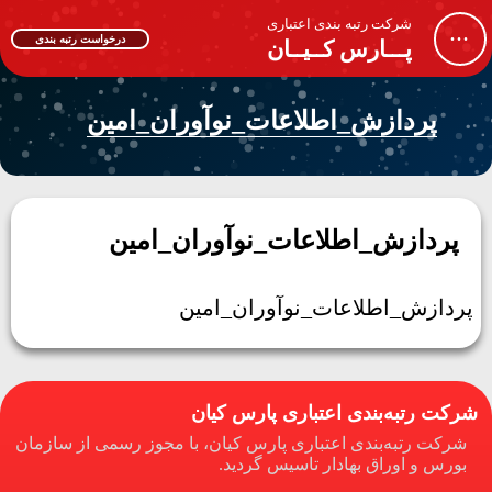
شرکت رتبه بندی اعتباری
...
درخواست رتبه بندی
پـــارس کــیــان
پردازش_اطلاعات_نوآوران_امین
پردازش_اطلاعات_نوآوران_امین
پردازش_اطلاعات_نوآوران_امین
شرکت رتبه‌بندی اعتباری پارس کیان
شرکت رتبه‌بندی اعتباری پارس کیان، با مجوز رسمی از سازمان
بورس و اوراق بهادار تاسیس گردید.