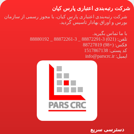
شرکت رتبه‌بندی اعتباری پارس کیان
شرکت رتبه‌بندی اعتباری پارس کیان، با مجوز رسمی از سازمان
بورس و اوراق بهادار تاسیس گردید.
با ما تماس بگیرید.
تلفن: (021) 3-88872291 _ 3-88872261 _ 88880192
فکس: (+98) 88727819
کد پستی: 1517867138
ایمیل: info@parscrc.ir
دسترسی سریع