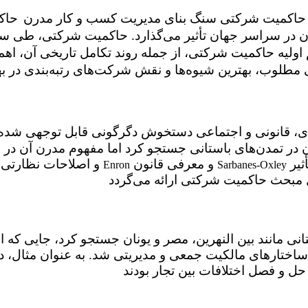
است که یک شرکت توسط آن هدایت و کنترل می‌شود. حاکمیت شرکتی سنگ بنای مدیریت کسب و کار مدرن
حاکم
ران در سراسر جهان تأثیر می‌گذارد. حاکمیت شرکتی، طی
یه حاکمیت شرکتی، از جمله روند تکامل تاریخی آن، اهم
در تمدن‌های باستانی جستجو کرد اما مفهوم مدرن آن در 
بر توسعه شیوه های حاکمیت شرکتی در سطح جهانی تأثیر
و معرفی قانون
و اصلاحات نظارتی ظهور کرد. رویدادهای مهمی مانند رسوایی
Enron
Sarbanes-Oxley
ی مانند بین النهرین، مصر و یونان جستجو کرد، جایی که ا
ساختارهای مالکیت جمعی و مدیریتی شد. به عنوان مثال، د