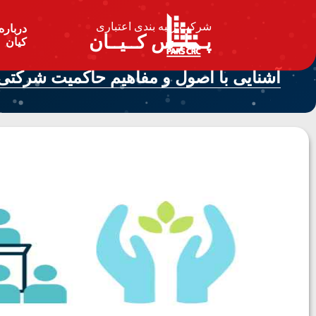
شرکت رتبه بندی اعتباری
درباره
پـــارس کــیــان
کیان
آشنایی با اصول و مفاهیم حاکمیت شرکت