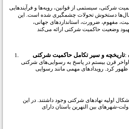
یت شرکتی، سیستمی از قوانین، رویه‌ها و فرآیندهایی
 سال‌ها دستخوش تحولات چشمگیری شده است. این
یت، مفهوم، ضرورت، استانداردهای جهانی،
تاریخچه و سیر تکامل حاکمیت شرکتی
: حاکمیت شرکتی در طول زمان ناشی از تحولات اقتصادی، قانونی و اجتماعی دستخوش دگرگونی قابل توجهی شده
اواخر قرن بیستم در پاسخ به رسوایی‌های شرکتی
شکال اولیه نهادهای شرکتی وجود داشتند. در این
ولت-شهرهای بین النهرین باستان دارای