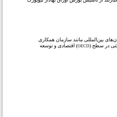
های بین‌المللی مانند سازمان همکاری
) و بانک جهانی، اصول حکمرانی خوب را ترویج کردند که منجر به توسعه کدها و دستورالعمل‌هایی برای حاکمیت شرکتی در سطح
اقتصادی و توسعه (
OECD