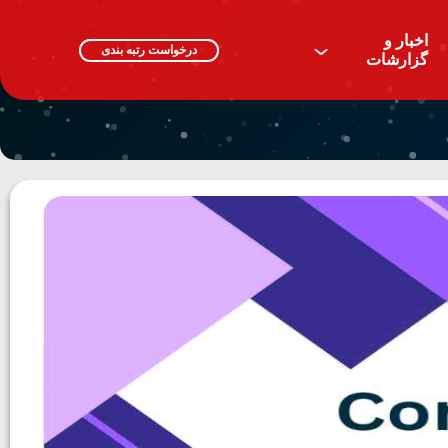
اخبار و
^
درخواست رتبه بندی
گزارشات