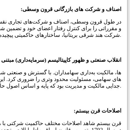
:اصناف و شرکت های بازرگانی قرون وسطی
در طول قرون وسطی، اصناف و شرکت‌های تجاری نقش مه
و مقرراتی را برای کنترل رفتار اعضای خود و تضمین ش
شرکت هند شرقی بریتانیا، ساختارهای حاکمیتی پیچیده‌تری را برای مدیریت عملیات خود در مناطق مختلف معرفی کردند.
:انقلاب صنعتی و ظهور کاپیتالیسم (سرمایه‌داری) مبتنی 
ها، مالکیت به
داری سهامداران. با گسترش و صنعتی 
های سهامی، مسئولیت محدود و
تری را ضروری کرد. ا
جدایی مالکیت و مدیریت بود که پایه و اساس اصول حاکمیت شرکتی مدرن را پی ریزی کرد.
:اصلاحات قرن بیستم
قرن بیستم شاهد اصلاحات مختلف حاکمیت شرکتی با ه