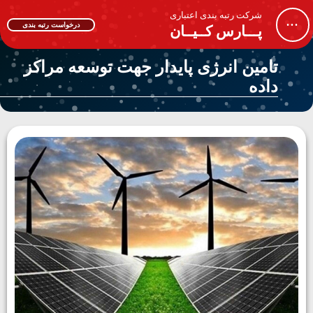
شرکت رتبه بندی اعتباری
...
درخواست رتبه بندی
پـــارس کــیــان
تامین انرژی پایدار جهت توسعه مراکز
داده