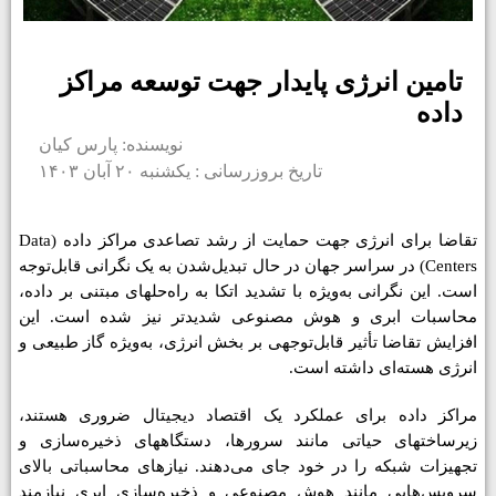
تامین انرژی پایدار جهت توسعه مراکز
داده
نویسنده: پارس کیان
تاریخ بروزرسانی : یکشنبه ۲۰ آبان ۱۴۰۳
تقاضا برای انرژی جهت حمایت از رشد تصاعدی مراکز داده (Data
Centers) در سراسر جهان در حال تبدیل‌شدن به یک نگرانی قابل‌توجه
است. این نگرانی به‌ویژه با تشدید اتکا به راه‌­حل­های مبتنی بر داده،
محاسبات ابری و هوش مصنوعی شدیدتر نیز شده است. این
افزایش تقاضا تأثیر قابل‌توجهی بر بخش انرژی، به‌ویژه گاز طبیعی و
انرژی هسته­‌ای داشته است.
مراکز داده برای عملکرد یک اقتصاد دیجیتال ضروری هستند،
زیرساخت­های حیاتی مانند سرورها، دستگاه­های ذخیره‌­سازی و
تجهیزات شبکه را در خود جای می‌­دهند. نیازهای محاسباتی بالای
سرویس‌هایی مانند هوش مصنوعی و ذخیره‌سازی ابری نیازمند